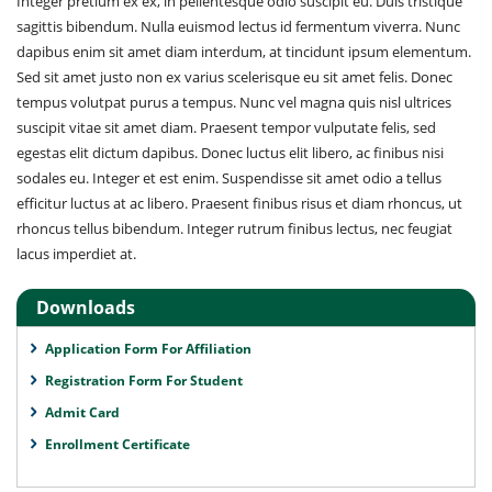
Integer pretium ex ex, in pellentesque odio suscipit eu. Duis tristique
sagittis bibendum. Nulla euismod lectus id fermentum viverra. Nunc
dapibus enim sit amet diam interdum, at tincidunt ipsum elementum.
Sed sit amet justo non ex varius scelerisque eu sit amet felis. Donec
tempus volutpat purus a tempus. Nunc vel magna quis nisl ultrices
suscipit vitae sit amet diam. Praesent tempor vulputate felis, sed
egestas elit dictum dapibus. Donec luctus elit libero, ac finibus nisi
sodales eu. Integer et est enim. Suspendisse sit amet odio a tellus
efficitur luctus at ac libero. Praesent finibus risus et diam rhoncus, ut
rhoncus tellus bibendum. Integer rutrum finibus lectus, nec feugiat
lacus imperdiet at.
Downloads
Application Form For Affiliation
Registration Form For Student
Admit Card
Enrollment Certificate